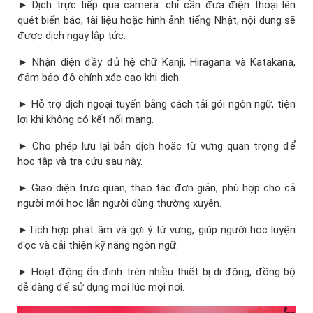
► Dịch trực tiếp qua camera: chỉ cần đưa điện thoại lên
quét biển báo, tài liệu hoặc hình ảnh tiếng Nhật, nội dung sẽ
được dịch ngay lập tức.
► Nhận diện đầy đủ hệ chữ Kanji, Hiragana và Katakana,
đảm bảo độ chính xác cao khi dịch.
► Hỗ trợ dịch ngoại tuyến bằng cách tải gói ngôn ngữ, tiện
lợi khi không có kết nối mạng.
► Cho phép lưu lại bản dịch hoặc từ vựng quan trọng để
học tập và tra cứu sau này.
► Giao diện trực quan, thao tác đơn giản, phù hợp cho cả
người mới học lẫn người dùng thường xuyên.
►Tích hợp phát âm và gợi ý từ vựng, giúp người học luyện
đọc và cải thiện kỹ năng ngôn ngữ.
► Hoạt động ổn định trên nhiều thiết bị di động, đồng bộ
dễ dàng để sử dụng mọi lúc mọi nơi.