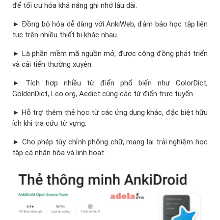
để tối ưu hóa khả năng ghi nhớ lâu dài.
► Đồng bộ hóa dễ dàng với AnkiWeb, đảm bảo học tập liên
tục trên nhiều thiết bị khác nhau.
► Là phần mềm mã nguồn mở, được cộng đồng phát triển
và cải tiến thường xuyên.
► Tích hợp nhiều từ điển phổ biến như ColorDict,
GoldenDict, Leo.org, Aedict cùng các từ điển trực tuyến.
► Hỗ trợ thêm thẻ học từ các ứng dụng khác, đặc biệt hữu
ích khi tra cứu từ vựng.
► Cho phép tùy chỉnh phông chữ, mang lại trải nghiệm học
tập cá nhân hóa và linh hoạt.