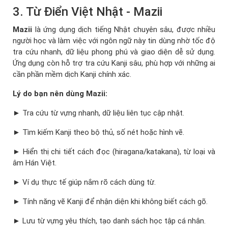
3. Từ Điển Việt Nhật - Mazii
Mazii
là ứng dụng dịch tiếng Nhật chuyên sâu, được nhiều
người học và làm việc với ngôn ngữ này tin dùng nhờ tốc độ
tra cứu nhanh, dữ liệu phong phú và giao diện dễ sử dụng.
Ứng dụng còn hỗ trợ tra cứu Kanji sâu, phù hợp với những ai
cần phần mềm dịch Kanji chính xác.
Lý do bạn nên dùng Mazii:
► Tra cứu từ vựng nhanh, dữ liệu liên tục cập nhật.
► Tìm kiếm Kanji theo bộ thủ, số nét hoặc hình vẽ.
► Hiển thị chi tiết cách đọc (hiragana/katakana), từ loại và
âm Hán Việt.
► Ví dụ thực tế giúp nắm rõ cách dùng từ.
► Tính năng vẽ Kanji để nhận diện khi không biết cách gõ.
► Lưu từ vựng yêu thích, tạo danh sách học tập cá nhân.