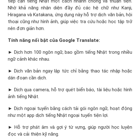
tiếp cận tiếng Nhật một cách nhanh chóng và thuận tiện.
Nhờ khả năng nhận diện đầy đủ các hệ chữ như Kanji,
Hiragana và Katakana, ứng dụng này hỗ trợ dịch văn bản, hội
thoại cũng như hình ảnh, giúp việc tra cứu hoặc học tập trở
nên đơn giản hơn.
Tính năng nổi bật của Google Translate:
► Dịch hơn 100 ngôn ngữ, bao gồm tiếng Nhật trong nhiều
ngữ cảnh khác nhau.
► Dịch văn bản ngay lập tức chỉ bằng thao tác nhập hoặc
dán đoạn cần dịch.
► Dịch qua camera, hỗ trợ quét biển báo, tài liệu hoặc hình
ảnh tiếng Nhật.
► Dịch ngoại tuyến bằng cách tải gói ngôn ngữ, hoạt động
như một app dịch tiếng Nhật ngoại tuyến tiện lợi.
► Hỗ trợ phát âm và gợi ý từ vựng, giúp người học luyện
đọc và cải thiện kỹ năng.