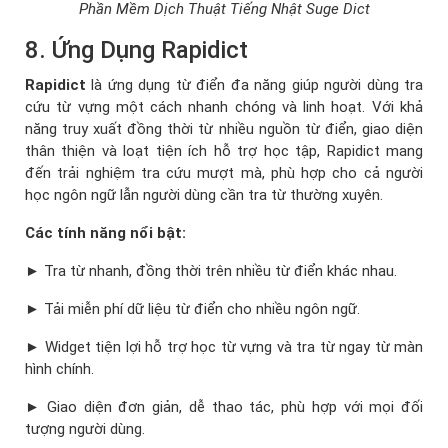
Phần Mềm Dịch Thuật Tiếng Nhật Suge Dict
8. Ứng Dụng Rapidict
Rapidict
là ứng dụng từ điển đa năng giúp người dùng tra
cứu từ vựng một cách nhanh chóng và linh hoạt. Với khả
năng truy xuất đồng thời từ nhiều nguồn từ điển, giao diện
thân thiện và loạt tiện ích hỗ trợ học tập, Rapidict mang
đến trải nghiệm tra cứu mượt mà, phù hợp cho cả người
học ngôn ngữ lẫn người dùng cần tra từ thường xuyên.
Các tính năng nổi bật:
► Tra từ nhanh, đồng thời trên nhiều từ điển khác nhau.
► Tải miễn phí dữ liệu từ điển cho nhiều ngôn ngữ.
► Widget tiện lợi hỗ trợ học từ vựng và tra từ ngay từ màn
hình chính.
► Giao diện đơn giản, dễ thao tác, phù hợp với mọi đối
tượng người dùng.