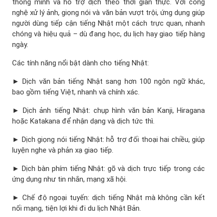
thông minh và hỗ trợ dịch theo thời gian thực. Với công
nghệ xử lý ảnh, giọng nói và văn bản vượt trội, ứng dụng giúp
người dùng tiếp cận tiếng Nhật một cách trực quan, nhanh
chóng và hiệu quả – dù đang học, du lịch hay giao tiếp hàng
ngày.
Các tính năng nổi bật dành cho tiếng Nhật:
► Dịch văn bản tiếng Nhật sang hơn 100 ngôn ngữ khác,
bao gồm tiếng Việt, nhanh và chính xác.
► Dịch ảnh tiếng Nhật: chụp hình văn bản Kanji, Hiragana
hoặc Katakana để nhận dạng và dịch tức thì.
► Dịch giọng nói tiếng Nhật: hỗ trợ đối thoại hai chiều, giúp
luyện nghe và phản xạ giao tiếp.
► Dịch bàn phím tiếng Nhật: gõ và dịch trực tiếp trong các
ứng dụng như tin nhắn, mạng xã hội.
► Chế độ ngoại tuyến: dịch tiếng Nhật mà không cần kết
nối mạng, tiện lợi khi đi du lịch Nhật Bản.