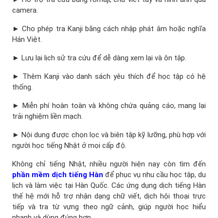
camera.
► Cho phép tra Kanji bằng cách nhập phát âm hoặc nghĩa
Hán Việt.
► Lưu lại lịch sử tra cứu để dễ dàng xem lại và ôn tập.
► Thêm Kanji vào danh sách yêu thích để học tập có hệ
thống.
► Miễn phí hoàn toàn và không chứa quảng cáo, mang lại
trải nghiệm liền mạch.
► Nội dung được chọn lọc và biên tập kỹ lưỡng, phù hợp với
người học tiếng Nhật ở mọi cấp độ.
Không chỉ tiếng Nhật, nhiều người hiện nay còn tìm đến
phần mềm dịch tiếng Hàn
để phục vụ nhu cầu học tập, du
lịch và làm việc tại Hàn Quốc. Các ứng dụng dịch tiếng Hàn
thế hệ mới hỗ trợ nhận dạng chữ viết, dịch hội thoại trực
tiếp và tra từ vựng theo ngữ cảnh, giúp người học hiểu
nhanh và dùng đúng hơn.