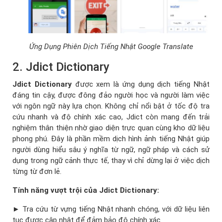
Ứng Dụng Phiên Dịch Tiếng Nhật Google Translate
2. Jdict Dictionary
Jdict Dictionary
được xem là ứng dụng dịch tiếng Nhật
đáng tin cậy, được đông đảo người học và người làm việc
với ngôn ngữ này lựa chọn. Không chỉ nổi bật ở tốc độ tra
cứu nhanh và độ chính xác cao, Jdict còn mang đến trải
nghiệm thân thiện nhờ giao diện trực quan cùng kho dữ liệu
phong phú. Đây là phần mềm dịch hình ảnh tiếng Nhật giúp
người dùng hiểu sâu ý nghĩa từ ngữ, ngữ pháp và cách sử
dụng trong ngữ cảnh thực tế, thay vì chỉ dừng lại ở việc dịch
từng từ đơn lẻ.
Tính năng vượt trội của Jdict Dictionary:
► Tra cứu từ vựng tiếng Nhật nhanh chóng, với dữ liệu liên
tục được cập nhật để đảm bảo độ chính xác.