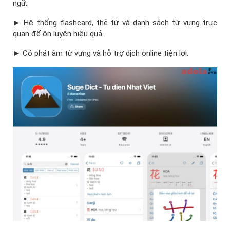
ngữ.
► Hệ thống flashcard, thẻ từ và danh sách từ vựng trực
quan để ôn luyện hiệu quả.
► Có phát âm từ vựng và hỗ trợ dịch online tiện lợi.