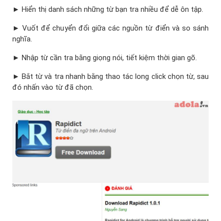
► Hiển thị danh sách những từ bạn tra nhiều để dễ ôn tập.
► Vuốt để chuyển đổi giữa các nguồn từ điển và so sánh
nghĩa.
► Nhập từ cần tra bằng giọng nói, tiết kiệm thời gian gõ.
► Bắt từ và tra nhanh bằng thao tác long click chọn từ, sau
đó nhấn vào từ đã chọn.