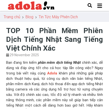
Trang chủ
Blog
Tin Tức Máy Phiên Dịch
TOP 10 Phần Mềm Phiên
Dịch Tiếng Nhật Sang Tiếng
Việt Chính Xác
29 November 2025
Bạn đang tìm kiếm
phần mềm dịch tiếng Nhật
chính xác, dễ
dùng và đáp ứng tốt cho cả học tập lẫn công việc? Ngay
trong bài viết này, cùng
Adola
khám phá những giải pháp
dịch thuật hiệu quả, từ công cụ dịch văn bản tiếng Nhật,
phần mềm dịch Kanji, dịch hội thoại đến app dịch tiếng Nhật
bằng camera và các ứng dụng hỗ trợ học từ vựng chuyên
sâu. Với độ chính xác cao, tốc độ xử lý nhanh và nhiều tính
năng thông minh, các phần mềm này sẽ giúp bạn tiếp cận
tiếng Nhật một cách dễ dàng hơn bao giờ hết. Hãy khám