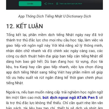
App Thông Dịch Tiếng Nhật U Dictionary Dịch
12. KẾT LUẬN
Tổng kết lại, phần mềm dịch tiếng Nhật ngày nay đã trở
thành trợ thủ đắc lực cho mọi nhu cầu học tập, làm việc và
giao tiếp với ngôn ngữ này. Với khả năng xử lý thông minh,
nhận diện chữ nhanh và độ chính xác ngày càng cao, các
công cụ dịch thuật hiện đại giúp bạn tiếp cận tiếng Nhật dễ
dàng hơn bao giờ hết. Dù bạn đang học từ vựng, đọc tài
liệu, tra Kanji hay cần giao tiếp nhanh, việc lựa chọn đúng
app dịch tiếng Nhật sang tiếng Việt hay phần mềm sẽ giúp
tối ưu hiệu suất và rút ngắn đáng kể thời gian chinh phục
tiếng Nhật.
Ngoài ra, nếu bạn muốn nâng cấp trải nghiệm học ngôn ngữ
lên một tầm cao mới,
bút dịch ngoại ngữ ATalk Pen 5
sẽ
là trợ thủ đắc lực không thể thiếu. Chỉ cần quét nhẹ lên văn
bản sách, tài liệu hay tạp chí, thiết bị sẽ dịch và phát âm