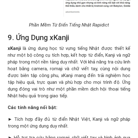
Phần Mềm Từ Điển Tiếng Nhật Rapidict
9. Ứng Dụng xKanji
xKanji
là ứng dụng học từ vựng tiếng Nhật được thiết kế
như một bộ công cụ tích hợp, kết hợp từ điển, Kanji và ngữ
pháp trong một nền tảng duy nhất. Với khả năng tra cứu linh
hoạt bằng camera, romaji và chữ viết tay, cùng nội dung
được biên tập công phu, xKanji mang đến trải nghiệm học
tập hiệu quả, trực quan và phù hợp cho mọi trình độ. Ứng
dụng đóng vai trò như một phần mềm dịch hội thoại tiếng
Nhật hiệu quả trong giao tiếp.
Các tính năng nổi bật:
► Tích hợp đầy đủ từ điển Nhật Việt, Kanji và ngữ pháp
trong một ứng dụng duy nhất.
► Hỗ trợ tra cứu bằng romaji, chữ viết tay và hình ảnh qua