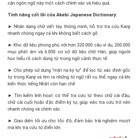
cận ngôn ngữ này một cách chính xác và hiệu quả.
Tính năng cốt lõi của Akebi Japanese Dictionary:
► Nhận dạng chữ viết tay thông minh, hỗ trợ tra cứu Kanji
nhanh chóng ngay cả khi không biết cách gõ.
► Kho dữ liệu phong phú với hơn 320.000 câu ví dụ, 200.000
mục phát âm và 6.000 cơ sở dữ liệu chữ Hán, giúp người
học hiểu rõ cách dùng từ trong ngữ cảnh thực tế.
► Cho phép sử dụng “mặt nạ ký tự” để lọc từ, xác định gốc
tự trong Kanji và tìm ra những từ ngữ rất cụ thể, ngay cả khi
kiến thức tiếng Nhật còn hạn chế.
► Tìm kiếm linh hoạt: có thể tra cứu từ theo chữ cái đầu,
chữ cái cuối hoặc đặc điểm ký tự, giúp việc tra cứu trở nên
nhanh chóng và chính xác.
► Giao diện tối ưu cho tốc độ, đảm bảo trải nghiệm mượt
mà khi tra cứu từ điển lớn.