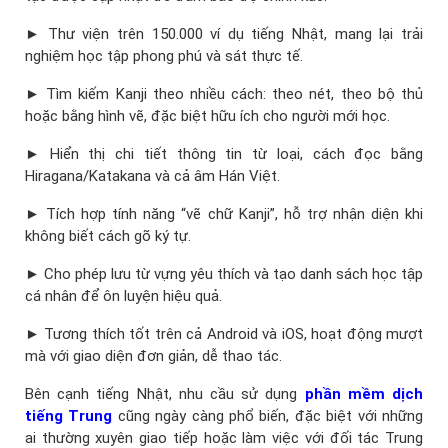
► Thư viện trên 150.000 ví dụ tiếng Nhật, mang lại trải
nghiệm học tập phong phú và sát thực tế.
► Tìm kiếm Kanji theo nhiều cách: theo nét, theo bộ thủ
hoặc bằng hình vẽ, đặc biệt hữu ích cho người mới học.
► Hiển thị chi tiết thông tin từ loại, cách đọc bằng
Hiragana/Katakana và cả âm Hán Việt.
► Tích hợp tính năng “vẽ chữ Kanji”, hỗ trợ nhận diện khi
không biết cách gõ ký tự.
► Cho phép lưu từ vựng yêu thích và tạo danh sách học tập
cá nhân để ôn luyện hiệu quả.
► Tương thích tốt trên cả Android và iOS, hoạt động mượt
mà với giao diện đơn giản, dễ thao tác.
Bên cạnh tiếng Nhật, nhu cầu sử dụng
phần mềm dịch
tiếng Trung
cũng ngày càng phổ biến, đặc biệt với những
ai thường xuyên giao tiếp hoặc làm việc với đối tác Trung