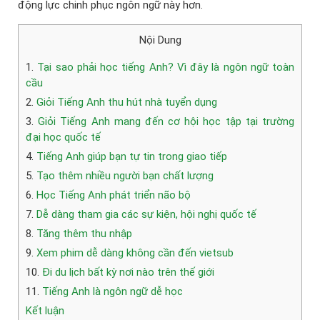
động lực chinh phục ngôn ngữ này hơn.
Nội Dung
1.
Tại sao phải học tiếng Anh? Vì đây là ngôn ngữ toàn
cầu
2.
Giỏi Tiếng Anh thu hút nhà tuyển dụng
3.
Giỏi Tiếng Anh mang đến cơ hội học tập tại trường
đại học quốc tế
4.
Tiếng Anh giúp bạn tự tin trong giao tiếp
5.
Tạo thêm nhiều người bạn chất lượng
6.
Học Tiếng Anh phát triển não bộ
7.
Dễ dàng tham gia các sự kiện, hội nghị quốc tế
8.
Tăng thêm thu nhập
9.
Xem phim dễ dàng không cần đến vietsub
10.
Đi du lịch bất kỳ nơi nào trên thế giới
11.
Tiếng Anh là ngôn ngữ dễ học
Kết luận