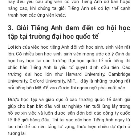
nay đều yêu cầu ứng viên có vốn Tiếng Anh cơ bản hoặc
nâng cao, khi chúng ta giỏi Tiếng Anh sẽ có lợi thế cạnh
tranh hơn các ứng viên khác.
3. Giỏi Tiếng Anh đem đến cơ hội học
tập tại trường đại học quốc tế
Lợi ích của việc học tiếng Anh đối với học sinh, sinh viên rất
lớn. Có nhiều bạn học sinh, sinh viên mong ước có ý định du
học hay học tại các trường đại học quốc tế nổi tiếng thì
chắc hẳn Tiếng Anh là yếu tố quyết định đầu tiên. Các
trường đại học lớn như Harvard University, Cambridge
University, Oxford University, MIT,… đây là những trường rất
nổi tiếng bên Mỹ, để vào được thì ngoại ngữ phải xuất xắc.
Được học tập và giáo dục ở các trường quốc tế danh giá
giúp cho bạn bắt đầu với sự nghiệp tên tuổi lừng lẫy trong
hồ sơ xin việc và luôn được săn đón bởi các công ty quốc
tế thế giới hàng đầu. Thì tại sao cần học Tiếng Anh ngay từ
lúc nhỏ để có nền tảng từ vựng, thực hiện nhiều dự định ở
tương lai.