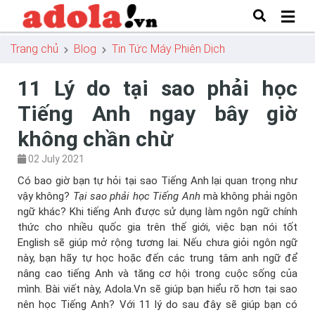
Trang chủ
Blog
Tin Tức Máy Phiên Dịch
11 Lý do tại sao phải học
Tiếng Anh ngay bây giờ
không chần chừ
02 July 2021
Có bao giờ bạn tự hỏi tại sao Tiếng Anh lại quan trọng như
vậy không?
Tại sao phải học Tiếng Anh
mà không phải ngôn
ngữ khác? Khi tiếng Anh được sử dụng làm ngôn ngữ chính
thức cho nhiều quốc gia trên thế giới, việc bạn nói tốt
English sẽ giúp mở rộng tương lai. Nếu chưa giỏi ngôn ngữ
này, bạn hãy tự học hoặc đến các trung tâm anh ngữ để
nâng cao tiếng Anh và tăng cơ hội trong cuộc sống của
mình. Bài viết này, Adola.Vn sẽ giúp bạn hiểu rõ hơn tại sao
nên học Tiếng Anh? Với 11 lý do sau đây sẽ giúp bạn có