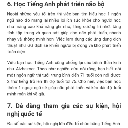
6. Học Tiếng Anh phát triển não bộ
Ngoài những yếu tố trên thì việc bạn tìm hiểu học 1 ngôn
ngữ nào đó mang lại nhiều lợi ích sức khỏe cho người học
như: nâng cao khả năng ghi nhớ, tăng cường trí nhớ, tăng
tính tập trung và quan sát giúp cho não phát triển, nhanh
nhạy và thông minh hơn. Việc lạm dụng các ứng dụng dịch
thuật như GG dịch sẽ khiến người bị động và khó phát triển
toàn diện.
Việc bạn học Tiếng Anh cũng chống lại các bệnh thần kinh
như Alzheimer. Theo như nghiên cứu nói rằng, bạn biết nói
một ngôn ngữ thì tuổi trung bình đến 71 tuổi còn nói được
2 thứ tiếng trở lên thì độ tuổi tới 75. Cho nên, việc bạn học
thêm 1 ngoại ngữ sẽ giúp não phát triển và kéo dài độ tuổi
minh mẫn khi về già.
7. Dễ dàng tham gia các sự kiện, hội
nghị quốc tế
Đa số các sự kiện, hội nghị lớn đều tổ chức bằng Tiếng Anh.