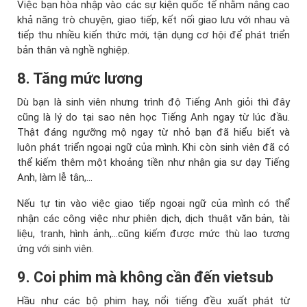
Việc bạn hòa nhập vào các sự kiện quốc tế nhằm nâng cao
khả năng trò chuyện, giao tiếp, kết nối giao lưu với nhau và
tiếp thu nhiều kiến thức mới, tận dụng cơ hội để phát triển
bản thân và nghề nghiệp.
8. Tăng mức lương
Dù bạn là sinh viên nhưng trình độ Tiếng Anh giỏi thì đây
cũng là lý do tại sao nên học Tiếng Anh ngay từ lúc đầu.
Thật đáng ngưỡng mộ ngay từ nhỏ bạn đã hiểu biết và
luôn phát triển ngoại ngữ của mình. Khi còn sinh viên đã có
thể kiếm thêm một khoảng tiền như nhận gia sư dạy Tiếng
Anh, làm lễ tân,…
Nếu tự tin vào việc giao tiếp ngoại ngữ của mình có thể
nhận các công việc như phiên dịch, dịch thuật văn bản, tài
liệu, tranh, hình ảnh,…cũng kiếm được mức thù lao tương
ứng với sinh viên.
9. Coi phim mà không cần đến vietsub
Hầu như các bộ phim hay, nổi tiếng đều xuất phát từ