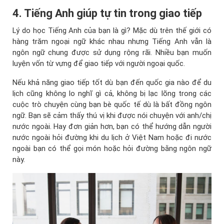
4. Tiếng Anh giúp tự tin trong giao tiếp
Lý do học Tiếng Anh của bạn là gì? Mặc dù trên thế giới có
hàng trăm ngoại ngữ khác nhau nhưng Tiếng Anh vẫn là
ngôn ngữ chung được sử dụng rộng rãi. Nhiều bạn muốn
luyện vốn từ vựng để giao tiếp với người ngoại quốc.
Nếu khả năng giao tiếp tốt dù bạn đến quốc gia nào để du
lịch cũng không lo nghĩ gì cả, không bị lạc lõng trong các
cuộc trò chuyện cùng bạn bè quốc tế dù là bất đồng ngôn
ngữ. Bạn sẽ cảm thấy thú vị khi được nói chuyện với anh/chị
nước ngoài. Hay đơn giản hơn, bạn có thể hướng dẫn người
nước ngoài hỏi đường khi du lịch ở Việt Nam hoặc đi nước
ngoài bạn có thể gọi món hoặc hỏi đường bằng ngôn ngữ
này.