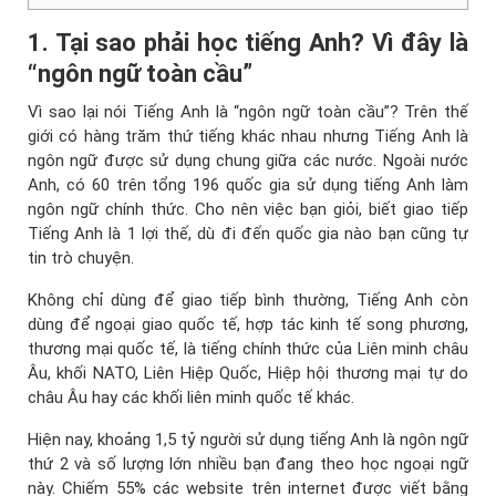
1. Tại sao phải học tiếng Anh? Vì đây là
“ngôn ngữ toàn cầu”
Vì sao lại nói Tiếng Anh là “ngôn ngữ toàn cầu”? Trên thế
giới có hàng trăm thứ tiếng khác nhau nhưng Tiếng Anh là
ngôn ngữ được sử dụng chung giữa các nước. Ngoài nước
Anh, có 60 trên tổng 196 quốc gia sử dụng tiếng Anh làm
ngôn ngữ chính thức. Cho nên việc bạn giỏi, biết giao tiếp
Tiếng Anh là 1 lợi thế, dù đi đến quốc gia nào bạn cũng tự
tin trò chuyện.
Không chỉ dùng để giao tiếp bình thường, Tiếng Anh còn
dùng để ngoại giao quốc tế, hợp tác kinh tế song phương,
thương mại quốc tế, là tiếng chính thức của Liên minh châu
Âu, khối NATO, Liên Hiệp Quốc, Hiệp hội thương mại tự do
châu Âu hay các khối liên minh quốc tế khác.
Hiện nay, khoảng 1,5 tỷ người sử dụng tiếng Anh là ngôn ngữ
thứ 2 và số lượng lớn nhiều bạn đang theo học ngoại ngữ
này. Chiếm 55% các website trên internet được viết bằng