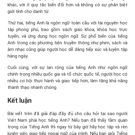
khác, với ít quy tắc biến đổi hơn và không có sự phân biệt
giới tính cho danh từ.
Thứ hai, tiếng Anh là ngôn ngữ toàn cầu với tài nguyên học
tập phong phú, bao gồm sách giáo khoa, khóa học trực
tuyến, và ứng dụng học ngôn ngữ. Sự phổ biến của tiếng
Anh trong các phương tiện truyền thông như phim, sách và
âm nhạc cũng giúp người học dễ dàng tiếp xúc và luyện tập
hàng ngày.
Cuối cùng, với sự lan rộng của tiếng Anh như ngôn ngữ
chính trong nhiều quốc gia và tổ chức quốc tế, người học có
nhiều cơ hội thực hành và giao tiếp hơn, làm tăng khả năng
thành thạo nhanh chóng.
Kết luận
Bài viết trên đã giải đáp đầy đủ cho câu hỏi tại sao người
Việt Nam phải học tiếng Anh? Nếu bạn đã thấy tầm quan
trọng của Tiếng Anh thì ngay từ bây giờ hãy học tập và rèn
luyện việc giao tiếp ngoại ngữ của mình. Nếu bạn giỏi Tiếng