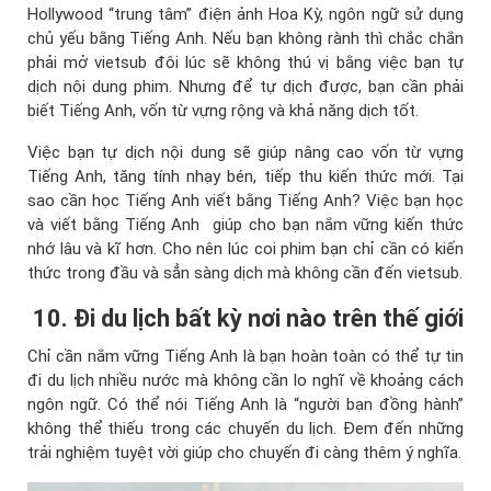
Hollywood “trung tâm” điện ảnh Hoa Kỳ, ngôn ngữ sử dụng
chủ yếu bằng Tiếng Anh. Nếu bạn không rành thì chắc chắn
phải mở vietsub đôi lúc sẽ không thú vị bằng việc bạn tự
dịch nội dung phim. Nhưng để tự dịch được, bạn cần phải
biết Tiếng Anh, vốn từ vựng rộng và khả năng dịch tốt.
Việc bạn tự dịch nội dung sẽ giúp nâng cao vốn từ vựng
Tiếng Anh, tăng tính nhạy bén, tiếp thu kiến thức mới. Tại
sao cần học Tiếng Anh viết bằng Tiếng Anh? Việc bạn học
và viết bằng Tiếng Anh giúp cho bạn nắm vững kiến thức
nhớ lâu và kĩ hơn. Cho nên lúc coi phim bạn chỉ cần có kiến
thức trong đầu và sẳn sàng dịch mà không cần đến vietsub.
10. Đi du lịch bất kỳ nơi nào trên thế giới
Chỉ cần nắm vững Tiếng Anh là bạn hoàn toàn có thể tự tin
đi du lịch nhiều nước mà không cần lo nghĩ về khoảng cách
ngôn ngữ. Có thể nói Tiếng Anh là “người bạn đồng hành”
không thể thiếu trong các chuyến du lịch. Đem đến những
trải nghiệm tuyệt vời giúp cho chuyến đi càng thêm ý nghĩa.