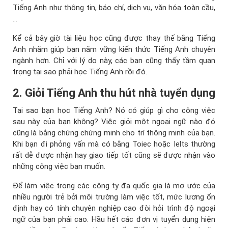
Tiếng Anh như thông tin, báo chí, dịch vụ, văn hóa toàn cầu,
…
Kể cả bây giờ tài liệu học cũng được thay thế bằng Tiếng
Anh nhằm giúp bạn nắm vững kiến thức Tiếng Anh chuyên
ngành hơn. Chỉ với lý do này, các bạn cũng thấy tầm quan
trọng tại sao phải học Tiếng Anh rồi đó.
2. Giỏi Tiếng Anh thu hút nhà tuyển dụng
Tại sao bạn học Tiếng Anh? Nó có giúp gì cho công việc
sau này của bạn không? Việc giỏi một ngoại ngữ nào đó
cũng là bằng chứng chứng minh cho trí thông minh của bạn.
Khi bạn đi phỏng vấn mà có bằng Toiec hoặc Ielts thường
rất dễ được nhận hay giao tiếp tốt cũng sẽ được nhận vào
những công việc bạn muốn.
Để làm việc trong các công ty đa quốc gia là mơ ước của
nhiều người trẻ bởi môi trường làm việc tốt, mức lương ổn
định hay có tính chuyên nghiệp cao đòi hỏi trình độ ngoại
ngữ của bạn phải cao. Hầu hết các đơn vị tuyển dụng hiện