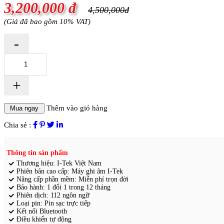
3,200,000 đ
4,500,000đ
(Giá đã bao gồm 10% VAT)
-
+
Thêm vào giỏ hàng
Chia sẻ :
Thông tin sản phẩm
Thương hiệu: I-Tek Việt Nam
Phiên bản cao cấp: Máy ghi âm I-Tek
Nâng cấp phần mềm: Miễn phí trọn đời
Bảo hành: 1 đổi 1 trong 12 tháng
Phiên dịch: 112 ngôn ngữ
Loại pin: Pin sạc trực tiếp
Kết nối Bluetooth
Điều khiển tự động