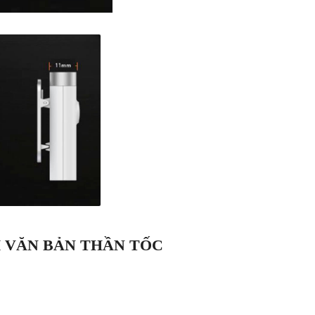
 VĂN BẢN THẦN TỐC