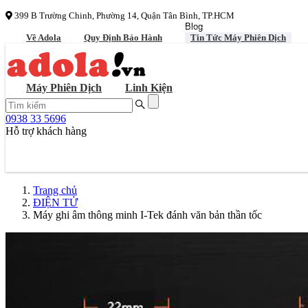
399 B Trường Chinh, Phường 14, Quận Tân Bình, TP.HCM
Blog
Về Adola
Quy Định Bảo Hành
Tin Tức Máy Phiên Dịch
Máy Phiên Dịch
Linh Kiện
0938 33 5696
Hỗ trợ khách hàng
Trang chủ
ĐIỆN TỬ
Máy ghi âm thông minh I-Tek đánh văn bản thần tốc