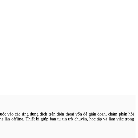
thuộc vào các ứng dụng dịch trên điện thoại vốn dễ gián đoạn, chậm phản hồi
lẫn offline. Thiết bị giúp bạn tự tin trò chuyện, học tập và làm việc trong