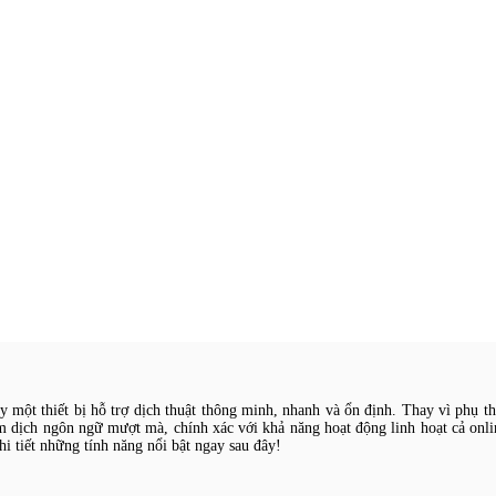
ay một thiết bị hỗ trợ dịch thuật thông minh, nhanh và ổn định. Thay vì phụ 
 dịch ngôn ngữ mượt mà, chính xác với khả năng hoạt động linh hoạt cả online 
i tiết những tính năng nổi bật ngay sau đây!