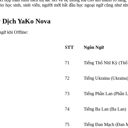
cho học sinh, sinh viên, người mới bắt đầu học ngoại ngữ cũng như n
y Dịch YaKo Nova
gữ khi Offline:
STT
Ngôn Ngữ
71
Tiếng Thổ Nhĩ Kỳ (Thổ
72
Tiếng Ukraina (Ukraina
73
Tiếng Phần Lan (Phần L
74
Tiếng Ba Lan (Ba Lan)
75
Tiếng Đan Mạch (Đan 