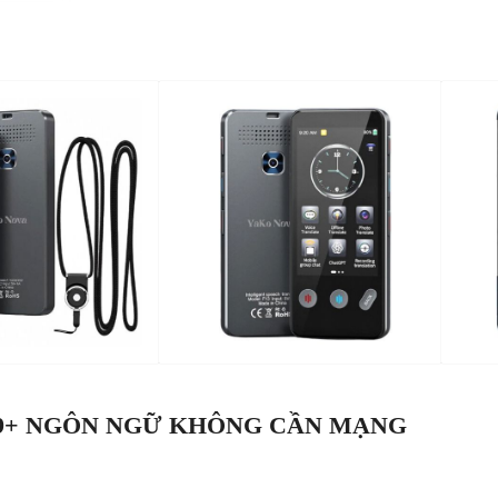
139+ NGÔN NGỮ KHÔNG CẦN MẠNG