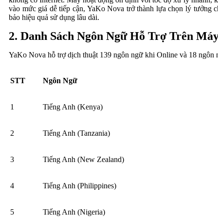
vào mức giá dễ tiếp cận, YaKo Nova trở thành lựa chọn lý tưởng 
bảo hiệu quả sử dụng lâu dài.
2. Danh Sách Ngôn Ngữ Hỗ Trợ Trên Má
YaKo Nova hỗ trợ dịch thuật 139 ngôn ngữ khi Online và 18 ngôn n
STT
Ngôn Ngữ
1
Tiếng Anh (Kenya)
2
Tiếng Anh (Tanzania)
3
Tiếng Anh (New Zealand)
4
Tiếng Anh (Philippines)
5
Tiếng Anh (Nigeria)