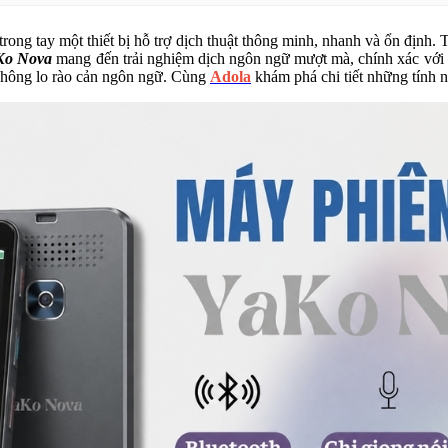
trong tay một thiết bị hỗ trợ dịch thuật thông minh, nhanh và ổn định.
aKo Nova
mang đến trải nghiệm dịch ngôn ngữ mượt mà, chính xác với kh
à không lo rào cản ngôn ngữ. Cùng
Adola
khám phá chi tiết những tính n