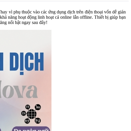
 Thay vì phụ thuộc vào các ứng dụng dịch trên điện thoại vốn dễ gián
ả năng hoạt động linh hoạt cả online lẫn offline. Thiết bị giúp bạn
ăng nổi bật ngay sau đây!