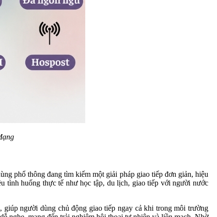
Mạng
ng phổ thông đang tìm kiếm một giải pháp giao tiếp đơn giản, hiệu
ều tình huống thực tế như học tập, du lịch, giao tiếp với người nước
, giúp người dùng chủ động giao tiếp ngay cả khi trong môi trường
 dễ nghe, mang đến trải nghiệm hội thoại tự nhiên và liền mạch. Nhờ