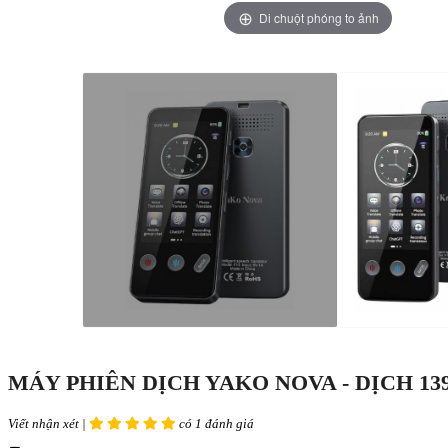
Di chuột phóng to ảnh
MÁY PHIÊN DỊCH YAKO NOVA - DỊCH 
Viết nhận xét |
có 1 đánh giá