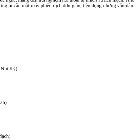
hững ai cần một máy phiên dịch đơn giản, tiện dụng nhưng vẫn đảm
 Nhĩ Kỳ)
)
an)
Mạch)