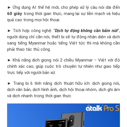
► Ứng dụng AI thế hệ mới, cho phép xử lý câu nói dài đến
60 giây
trong thời gian thực, mang lại sự liền mạch và hiệu
quả cao trong mọi hội thoại.
► Tích hợp công nghệ: “
Dịch tự động không cần bấm nút
”,
người dùng chỉ cần nói, thiết bị sẽ tự động nhận diện và dịch
sang tiếng Myanmar hoặc tiếng Việt tức thì mà không cần
phải thao tác thủ công.
► Khả năng dịch giọng nói 2 chiều Myanmar – Việt với độ
chính xác cao, giúp cuộc trò chuyện tự nhiên như giao tiếp
trực tiếp với người bản xứ.
► Trang bị 6 tính năng dịch thuật hữu ích: dịch giọng nói,
dịch văn bản, dịch hình ảnh, dịch hội thoại nhóm, dịch ghi âm
và dịch nhanh trong thời gian thực.