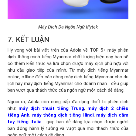
Máy Dịch Đa Ngôn Ngữ Iflytek
7. KẾT LUẬN
Hy vọng với bài viết trên của Adola về TOP 5+ máy phiên
dịch thông minh tiếng Myanmar chất lượng hiện nay, bạn sẽ
có thêm kiến thức và lựa chọn được máy dịch phù hợp với
nhu cầu giao tiếp của mình. Từ máy dịch tiếng Myanmar
online, offline đến các dòng máy dịch tiếng Myanmar cho du
lịch hay máy dịch tiếng Myanmar cho doanh nhân… đều giúp
bạn vượt qua thách thức của ngôn ngữ một cách dễ dàng.
Ngoài ra, Adola còn cung cấp đa dạng thiết bị phiên dịch
như:
máy dịch thuật tiếng Trung
,
máy dịch 2 chiều
tiếng Anh
,
máy thông dịch tiếng Hindi
,
máy dịch cầm
tay tiếng Italia
... giúp bạn dễ dàng lựa chọn được người
bạn đồng hành lý tưởng và vượt qua mọi thách thức của
ngôn ngữ một cách dễ dàng.