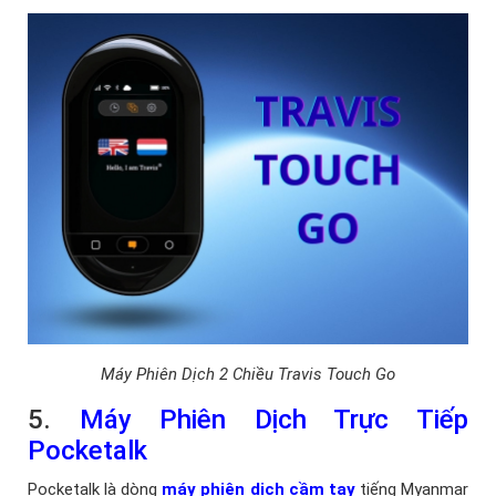
Máy Phiên Dịch 2 Chiều Travis Touch Go
5.
Máy Phiên Dịch Trực Tiếp
Pocketalk
Pocketalk là dòng
máy phiên dịch cầm tay
tiếng Myanmar