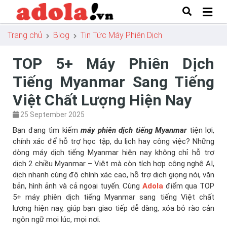
Trang chủ
Blog
Tin Tức Máy Phiên Dịch
TOP 5+ Máy Phiên Dịch
Tiếng Myanmar Sang Tiếng
Việt Chất Lượng Hiện Nay
25 September 2025
Bạn đang tìm kiếm
máy phiên dịch tiếng Myanmar
tiện lợi,
chính xác để hỗ trợ học tập, du lịch hay công việc? Những
dòng máy dịch tiếng Myanmar hiện nay không chỉ hỗ trợ
dịch 2 chiều Myanmar – Việt mà còn tích hợp công nghệ AI,
dịch nhanh cùng độ chính xác cao, hỗ trợ dịch giọng nói, văn
bản, hình ảnh và cả ngoại tuyến. Cùng
Adola
điểm qua TOP
5+ máy phiên dịch tiếng Myanmar sang tiếng Việt chất
lượng hiện nay, giúp bạn giao tiếp dễ dàng, xóa bỏ rào cản
ngôn ngữ mọi lúc, mọi nơi.