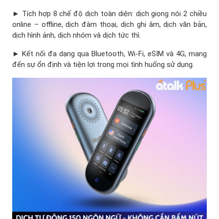
► Tích hợp 8 chế độ dịch toàn diện: dịch giọng nói 2 chiều
online – offline, dịch đàm thoại, dịch ghi âm, dịch văn bản,
dịch hình ảnh, dịch nhóm và dịch tức thì.
► Kết nối đa dạng qua Bluetooth, Wi-Fi, eSIM và 4G, mang
đến sự ổn định và tiện lợi trong mọi tình huống sử dụng.