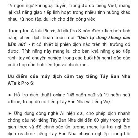
19 ngôn ngữ khi ngoại tuyến, trong đó có tiếng Việt, mang
lại khả năng giao tiếp linh hoạt trong nhiều tình huống khác
nhau, từ học tập, du lịch cho đến công việc.
Tương tựu ATalk Plus+, ATalk Pro S còn được tích hợp tính
năng phiên dịch hoàn toàn mới: “
Dịch tự động không cần
bấm nút
” - ít có thiết bị phiên dịch nào trên thị trường có
được. Tính năng này mang lại cho bạn khả năng giao tiếp
rảnh tay và chuyên nghiệp trong các buổi hội nghị hoặc các
cuộc họp cần tính liên tục và chính xác.
Ưu điểm của máy dịch cầm tay tiếng Tây Ban Nha
ATalk Pro S:
► Hỗ trợ dịch thuật online 148 ngôn ngữ và 19 ngôn ngữ
offline, trong dó có tiếng Tây Ban Nha và tiếng Việt.
► Ứng dụng công nghệ AI hiện đại, cho phép dịch nhanh
chóng câu nói tiếng Tây Ban Nha dài đến 60 giây trong thời
gian thực và độ chính xác ấn tượng, mang lại trải nghiệm
dịch realtime tiếng Tây Ban Nha chuyên nghiệp trong hội