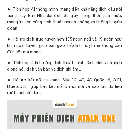
► Tích hợp AI thông minh, mang đến khả năng dịch câu nói
tiếng Tây Ban Nha dài đến 30 giây trong thời gian thực,
mang lại khả năng dịch thuật nhanh chóng và không bị gián
đoạn.
► Hỗ trợ dịch trực tuyến hơn 135 ngôn ngữ và 19 ngôn ngữ
khi ngoại tuyến, giúp bạn giao tiếp linh hoạt mà không cần
đến kết nối mạng.
► Tích hợp 4 tính năng dịch thuật chính: Dịch hình ảnh, dịch
giọng nói, dịch văn bản và dịch ghi âm…
► Hỗ trợ kết nối đa dạng: SIM 3G, 4G, 4G Quốc tế, WIFI,
Bluetooth… giúp bạn kết nối ở mọi nơi và sao lưu dữ liệu
một cách dễ dàng.