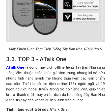
Máy Phiên Dịch Trực Tiếp Tiếng Tây Ban Nha ATalk Pro S
3.3. TOP 3 - ATalk One
ATalk One
là dòng máy dịch offline tiếng Tây Ban Nha sang
tiếng Việt thuộc phân khúc giá tầm trung, nhưng lại sở hữu
những tính năng mạnh mẽ không thua kém các sản phẩm
cao cấp. Thiết bị hỗ trợ dịch online 135+ ngôn ngữ và 19
ngôn ngữ khi ngoại tuyến, trong đó có tiếng Việt, giúp thiết
bị trở thành một máy phiên dịch du lịch tiếng Tây Ban Nha
đáng tin cậy cho khách du lịch, sinh viên du học.
Tính năng vượt trội của ATalk One: