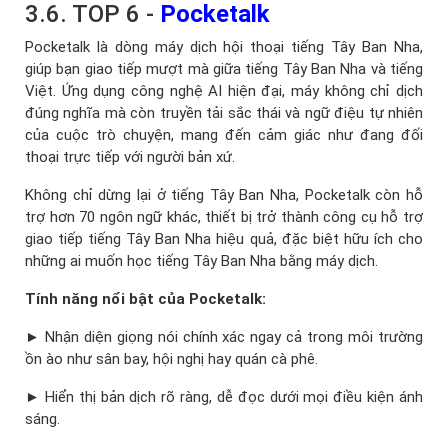
3.6. TOP 6 -
Pocketalk
Pocketalk là dòng máy dịch hội thoại tiếng Tây Ban Nha,
giúp bạn giao tiếp mượt mà giữa tiếng Tây Ban Nha và tiếng
Việt. Ứng dụng công nghệ AI hiện đại, máy không chỉ dịch
đúng nghĩa mà còn truyền tải sắc thái và ngữ điệu tự nhiên
của cuộc trò chuyện, mang đến cảm giác như đang đối
thoại trực tiếp với người bản xứ.
Không chỉ dừng lại ở tiếng Tây Ban Nha, Pocketalk còn hỗ
trợ hơn 70 ngôn ngữ khác, thiết bị trở thành công cụ hỗ trợ
giao tiếp tiếng Tây Ban Nha hiệu quả, đặc biệt hữu ích cho
những ai muốn học tiếng Tây Ban Nha bằng máy dịch.
Tính năng nổi bật của Pocketalk:
► Nhận diện giọng nói chính xác ngay cả trong môi trường
ồn ào như sân bay, hội nghị hay quán cà phê.
► Hiển thị bản dịch rõ ràng, dễ đọc dưới mọi điều kiện ánh
sáng.