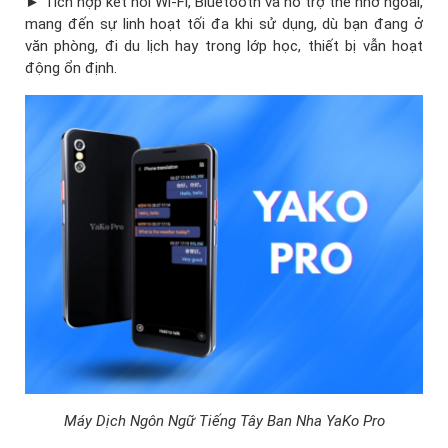
► Tích hợp kết nối Wi-Fi, Bluetooth và hỗ trợ thẻ nhớ ngoài,
mang đến sự linh hoạt tối đa khi sử dụng, dù bạn đang ở
văn phòng, đi du lịch hay trong lớp học, thiết bị vẫn hoạt
động ổn định.
Máy Dịch Ngôn Ngữ Tiếng Tây Ban Nha YaKo Pro