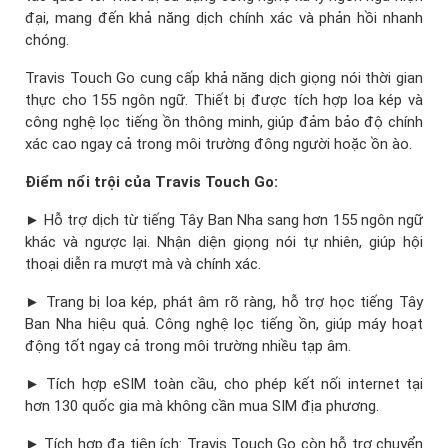
đại, mang đến khả năng dịch chính xác và phản hồi nhanh
chóng.
Travis Touch Go cung cấp khả năng dịch giọng nói thời gian
thực cho 155 ngôn ngữ. Thiết bị được tích hợp loa kép và
công nghệ lọc tiếng ồn thông minh, giúp đảm bảo độ chính
xác cao ngay cả trong môi trường đông người hoặc ồn ào.
Điểm nổi trội của Travis Touch Go:
► Hỗ trợ dịch từ tiếng Tây Ban Nha sang hơn 155 ngôn ngữ
khác và ngược lại. Nhận diện giọng nói tự nhiên, giúp hội
thoại diễn ra mượt mà và chính xác.
► Trang bị loa kép, phát âm rõ ràng, hỗ trợ học tiếng Tây
Ban Nha hiệu quả. Công nghệ lọc tiếng ồn, giúp máy hoạt
động tốt ngay cả trong môi trường nhiều tạp âm.
► Tích hợp eSIM toàn cầu, cho phép kết nối internet tại
hơn 130 quốc gia mà không cần mua SIM địa phương.
► Tích hợp đa tiện ích: Travis Touch Go còn hỗ trợ chuyển