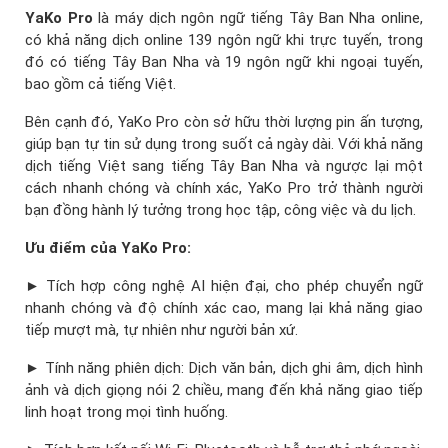
YaKo Pro
là máy dịch ngôn ngữ tiếng Tây Ban Nha online,
có khả năng dịch online 139 ngôn ngữ khi trực tuyến, trong
đó có tiếng Tây Ban Nha và 19 ngôn ngữ khi ngoại tuyến,
bao gồm cả tiếng Việt.
Bên cạnh đó, YaKo Pro còn sở hữu thời lượng pin ấn tượng,
giúp bạn tự tin sử dụng trong suốt cả ngày dài. Với khả năng
dịch tiếng Việt sang tiếng Tây Ban Nha và ngược lại một
cách nhanh chóng và chính xác, YaKo Pro trở thành người
bạn đồng hành lý tưởng trong học tập, công việc và du lịch.
Ưu điểm của YaKo Pro:
► Tích hợp công nghệ AI hiện đại, cho phép chuyển ngữ
nhanh chóng và độ chính xác cao, mang lại khả năng giao
tiếp mượt mà, tự nhiên như người bản xứ.
► Tính năng phiên dịch: Dịch văn bản, dịch ghi âm, dịch hình
ảnh và dịch giọng nói 2 chiều, mang đến khả năng giao tiếp
linh hoạt trong mọi tình huống.