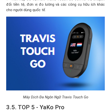
đổi tiền tệ, đơn vị đo lường và các công cụ hữu ích khác
cho người dùng quốc tế.
Máy Dịch Đa Ngôn Ngữ Travis Touch Go
3.5. TOP 5 - YaKo Pro