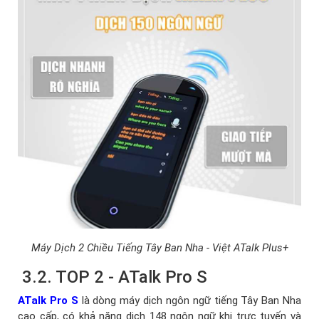
Máy Dịch 2 Chiều Tiếng Tây Ban Nha - Việt ATalk Plus+
3.2. TOP 2 - ATalk Pro S
ATalk Pro S
là dòng máy dịch ngôn ngữ tiếng Tây Ban Nha
cao cấp, có khả năng dịch 148 ngôn ngữ khi trực tuyến và