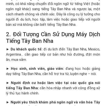
minh, có khả năng chuyển đổi ngôn ngữ từ tiếng Việt (hoặc
ngôn ngữ khác) sang tiếng Tây Ban Nha và ngược lại, một
cách nhanh chóng và chính xác. Đây là công cụ lý tưởng cho
người đi du lịch, học tập, làm việc hoặc giao tiếp với người
bản xứ mà không cần biết tiếng Tây Ban Nha.
2. Đối Tượng Cần Sử Dụng Máy Dịch
Tiếng Tây Ban Nha
►
Du khách quốc tế:
đi du lịch đến Tây Ban Nha, Mexico,
Argentina… cần giao tiếp cơ bản như hỏi đường, đặt món
ăn, mua sắm.
►
Học sinh, sinh viên, giáo viên:
đang học hoặc giảng
dạy tiếng Tây Ban Nha, cần hỗ trợ tra từ, luyện nghe – nói.
►
Người định cư hoặc làm việc tại các quốc gia nói
tiếng Tây Ban Nha:
cần hòa nhập nhanh với cộng đồng xử
lý thủ tục hành chính.
►
Người yêu thích khám phá ngôn ngữ và văn hóa Tây