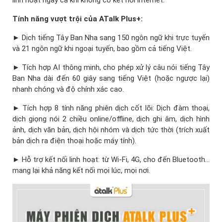
Tính năng vượt trội của ATalk Plus+:
► Dịch tiếng Tây Ban Nha sang 150 ngôn ngữ khi trực tuyến
và 21 ngôn ngữ khi ngoại tuyến, bao gồm cả tiếng Việt.
► Tích hợp AI thông minh, cho phép xử lý câu nói tiếng Tây
Ban Nha dài đến 60 giây sang tiếng Việt (hoặc ngược lại)
nhanh chóng và độ chính xác cao.
► Tích hợp 8 tính năng phiên dịch cốt lõi: Dịch đàm thoại,
dịch giọng nói 2 chiều online/offline, dịch ghi âm, dịch hình
ảnh, dịch văn bản, dịch hội nhóm và dịch tức thời (trích xuất
bản dịch ra điện thoại hoặc máy tính).
► Hỗ trợ kết nối linh hoạt: từ Wi-Fi, 4G, cho đến Bluetooth…
mang lại khả năng kết nối mọi lúc, mọi nơi.