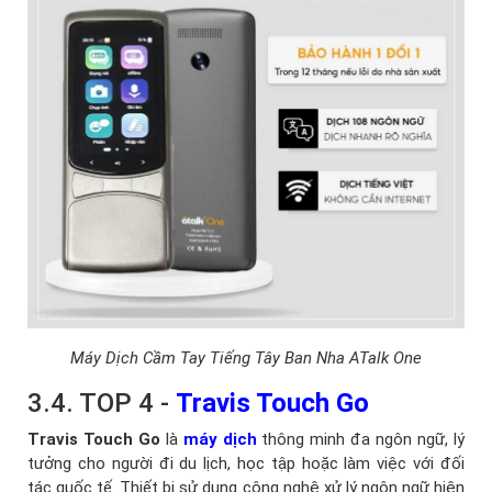
Máy Dịch Cầm Tay Tiếng Tây Ban Nha ATalk One
3.4. TOP 4 -
Travis Touch Go
Travis Touch Go
là
máy dịch
thông minh đa ngôn ngữ, lý
tưởng cho người đi du lịch, học tập hoặc làm việc với đối
tác quốc tế. Thiết bị sử dụng công nghệ xử lý ngôn ngữ hiện