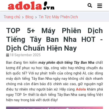
Trang chủ
Blog
Tin Tức Máy Phiên Dịch
TOP 5+ Máy Phiên Dịch
Tiếng Tây Ban Nha HOT -
Dịch Chuẩn Hiện Nay
18 September 2025
Bạn đang tìm kiếm
máy phiên dịch tiếng Tây Ban Nha
chất
lượng để phục vụ học tập, công việc hay những chuyến du
lịch quốc tế? Với sự phát triển của công nghệ AI, các dòng
máy dịch tiếng Tây Ban Nha ngày nay không chỉ dịch nhanh
chóng mà còn đảm bảo độ chính xác cao, giữ nguyên ngữ
điệu tự nhiên như người bản xứ. Hãy cùng
Adola
khám phá
ngay TOP 5+ thiết bị dịch tiếng Tây Ban Nha sang tiếng Việt
hiện nay trong bài viết dưới đây!