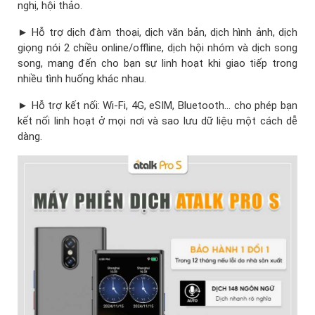
nghị, hội thảo.
► Hỗ trợ dịch đàm thoại, dịch văn bản, dịch hình ảnh, dịch
giọng nói 2 chiều online/offline, dịch hội nhóm và dịch song
song, mang đến cho bạn sự linh hoạt khi giao tiếp trong
nhiều tình huống khác nhau.
► Hỗ trợ kết nối: Wi-Fi, 4G, eSIM, Bluetooth… cho phép bạn
kết nối linh hoạt ở mọi nơi và sao lưu dữ liệu một cách dễ
dàng.