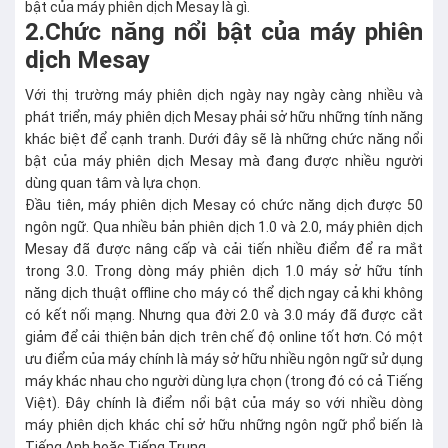
bật của máy phiên dịch Mesay là gì.
2.Chức năng nổi bật của máy phiên
dịch Mesay
Với thị trường máy phiên dịch ngày nay ngày càng nhiều và
phát triển, máy phiên dịch Mesay phải sở hữu những tính năng
khác biệt để cạnh tranh. Dưới đây sẽ là những chức năng nổi
bật của máy phiên dịch Mesay mà đang được nhiều người
dùng quan tâm và lựa chọn.
Đầu tiên, máy phiên dịch Mesay có chức năng dịch được 50
ngôn ngữ. Qua nhiều bản phiên dịch 1.0 và 2.0, máy phiên dịch
Mesay đã được nâng cấp và cải tiến nhiều điểm để ra mắt
trong 3.0. Trong dòng máy phiên dịch 1.0 máy sở hữu tính
năng dịch thuật offline cho máy có thể dịch ngay cả khi không
có kết nối mạng. Nhưng qua đời 2.0 và 3.0 máy đã được cắt
giảm để cải thiện bản dịch trên chế độ online tốt hơn. Có một
ưu điểm của máy chính là máy sở hữu nhiều ngôn ngữ sử dụng
máy khác nhau cho người dùng lựa chọn (trong đó có cả Tiếng
Việt). Đây chính là điểm nổi bật của máy so với nhiều dòng
máy phiên dịch khác chỉ sở hữu những ngôn ngữ phổ biến là
Tiếng Anh hoặc Tiếng Trung.