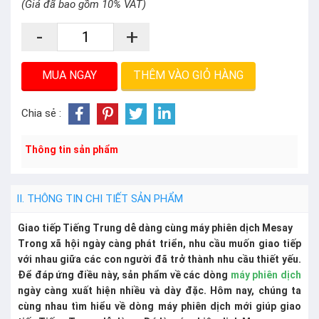
(Giá đã bao gồm 10% VAT)
-
+
THÊM VÀO GIỎ HÀNG
Chia sẻ :
Thông tin sản phẩm
II. THÔNG TIN CHI TIẾT SẢN PHẨM
Giao tiếp Tiếng Trung dễ dàng cùng máy phiên dịch Mesay
Trong xã hội ngày càng phát triển, nhu cầu muốn giao tiếp
với nhau giữa các con người đã trở thành nhu cầu thiết yếu.
Để đáp ứng điều này, sản phẩm về các dòng
máy phiên dịch
ngày càng xuất hiện nhiều và dày đặc. Hôm nay, chúng ta
cùng nhau tìm hiểu về dòng máy phiên dịch mới giúp giao