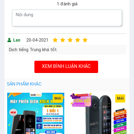
1 đánh giá
Lan
20-04-2021
Dịch tiếng Trung khá tốt.
XEM BÌNH LUẬN KHÁC
SẢN PHẨM KHÁC
Mới
Mới