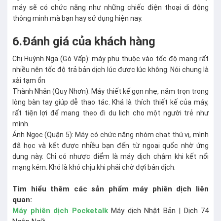
máy sẽ có chức năng như những chiếc điện thoại di động
thông minh mà bạn hay sử dụng hiện nay.
6.Đánh giá của khách hàng
Chị Huỳnh Nga (Gò Vấp): máy phụ thuộc vào tốc độ mạng rất
nhiều nên tốc độ trả bản dịch lúc được lúc không. Nói chung là
xài tạm ổn
Thành Nhân (Quy Nhơn): Máy thiết kế gọn nhẹ, nằm trọn trong
lòng bàn tay giúp dễ thao tác. Khá là thích thiết kế của máy,
rất tiện lợi để mang theo đi du lịch cho một người trẻ như
mình.
Ánh Ngọc (Quận 5): Máy có chức năng nhóm chat thú vị, mình
đã học và kết được nhiều bạn đến từ ngoại quốc nhờ ứng
dụng này. Chỉ có nhược điểm là máy dịch chậm khi kết nối
mạng kém. Khó là khó chịu khi phải chờ đợi bản dịch.
Tìm hiểu thêm các sản phẩm máy phiên dịch liên
quan:
Máy phiên dịch Pocketalk
Máy dịch Nhật Bản | Dịch 74