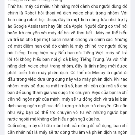
Thứ hai, máy có nhiều tính năng mới dành cho người dùng đó
chính là Robot hội thoại và dịch voice chat trong nhóm. Với
tính năng robot hội thoại, đây là một tính năng tựa như trợ lý
ảo Google Assistant hay Siri của Apple. Người dùng có thể nói
hoặc trò chuyện với máy để hỏi về thời tiết….Máy có thể hiểu
và trả lời cho bạn một cách nhanh chóng và chính xác. Nhưng
có một điểm hạn chế đó chính là máy chỉ hỗ trợ người dùng
nói Tiếng Trung hiện nay. Nếu bạn nói Tiếng Việt, máy sẽ trả
lời tôi không hiểu bạn nói gì cả bằng Tiếng Trung. Và với tính
năng dịch voice chat trong nhóm, đây là tính năng mới được
phát triển trên máy phiên dịch. Có thể nói Mesay là người đi
đầu trong việc đưa ứng dụng này vào máy phiên dịch. Khi tạo
nhóm, máy sẽ đưa ra một mã số, bạn chỉ cần gửi mã số cho
bạn để cùng tham gia vào cuộc trò chuyện. Việc của bạn là chỉ
cần nói ngôn ngữ của mình, máy sẽ tự động dịch và trả lại bản
dịch sang ngôn ngữ của đối tượng mà bạn trò chuyện. Chỉ cần
như vậy, bạn có thể trò chuyện vô tư với những người bạn
nước ngoài mà không cần hiểu ngôn ngữ của họ.
Cuối cùng, máy sở hữu màn hình cảm ứng dễ sử dụng, bạn chỉ
cần nhấn nút là máy sẽ tự động thu âm và phiên dịch ra ngôn