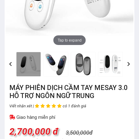
Tap to expand
MÁY PHIÊN DỊCH CẦM TAY MESAY 3.0
HỖ TRỢ NGÔN NGỮ TRUNG
Viết nhận xét |
có 1 đánh giá
Giao hàng miễn phí
2,700,000 đ
3,500,000đ