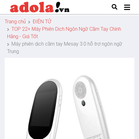
Trang chủ
ĐIỆN TỬ
TOP 22+ Máy Phiên Dịch Ngôn Ngữ Cầm Tay Chính
Hãng - Giá Tốt
Máy phiên dịch cầm tay Mesay 3.0 hỗ trợ ngôn ngữ
Trung