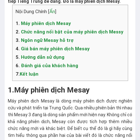
tiếp Tiếng Trung dễ dàng. Đó là máy phiên dịch Mesay.
Nội Dung Chính [
Ẩn
]
1.
Máy phiên dịch Mesay
2.
Chức năng nổi bật của máy phiên dịch Messy
3.
Ngôn ngữ Mesay hỗ trợ
4.
Giá bán máy phiên dịch Mesay
5.
Hướng dẫn sử dụng
6.
Đánh giá của khách hàng
7.
Kết luận
1.Máy phiên dịch Mesay
Máy phiên dịch Mesay là dòng máy phiên dịch được nghiên
cứu và phát triển tại Trung Quốc. Qua nhiều phiên bản thì nhau
thì Mesay 3 đang là dòng sản phẩm mới hiện nay. Không chỉ có
khả năng phiên dịch, Mesay còn được tích hợp thêm nhiều
chức năng mới và khác biệt. Để biết cụ thể đó là gì hãy cùng
tìm hiểu thông qua phần hai của bài viết đó là chức năng nổi