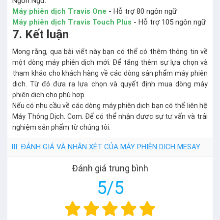
Ngôn Ngữ.
Máy phiên dịch Travis One
- Hỗ trợ 80 ngôn ngữ
Máy phiên dịch Travis Touch Plus
- Hỗ trợ 105 ngôn ngữ
7. Kết luận
Mong rằng, qua bài viết này bạn có thể có thêm thông tin về
một dòng máy phiên dịch mới. Để tăng thêm sự lựa chọn và
tham khảo cho khách hàng về các dòng sản phẩm máy phiên
dịch. Từ đó đưa ra lựa chọn và quyết định mua dòng máy
phiên dịch cho phù hợp.
Nếu có nhu cầu về các dòng máy phiên dịch bạn có thể liên hệ
Máy Thông Dịch. Com. Để có thể nhận được sự tư vấn và trải
nghiệm sản phẩm từ chúng tôi.
III. ĐÁNH GIÁ VÀ NHẬN XÉT CỦA
MÁY PHIÊN DỊCH MESAY
Đánh giá trung bình
5/5