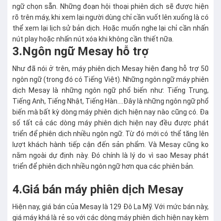
ngữ chọn sẵn. Những đoạn hội thoại phiên dịch sẽ được hiện
rõ trên máy, khi xem lại người dùng chỉ cần vuốt lên xuống là có
thể xem lại lịch sử bản dịch. Hoặc muốn nghe lại chỉ cần nhấn
nút play hoặc nhấn nút xóa khi không cần thiết nữa.
3.Ngôn ngữ Mesay hỗ trợ
Như đã nói ở trên, máy phiên dịch Mesay hiện đang hỗ trợ 50
ngôn ngữ (trong đó có Tiếng Việt). Những ngôn ngữ máy phiên
dịch Mesay là những ngôn ngữ phổ biến như: Tiếng Trung,
Tiếng Anh, Tiếng Nhật, Tiếng Hàn….Đây là những ngôn ngữ phổ
biến mà bất kỳ dòng máy phiên dịch hiện nay nào cũng có. Đa
số tất cả các dòng máy phiên dịch hiện nay đều được phát
triển để phiên dịch nhiều ngôn ngữ. Từ đó mới có thể tăng lên
lượt khách hành tiếp cận đến sản phẩm. Và Mesay cũng ko
nằm ngoài dự định này. Đó chính là lý do vì sao Mesay phát
triển để phiên dịch nhiều ngôn ngữ hơn qua các phiên bản.
4.Giá bán máy phiên dịch Mesay
Hiện nay, giá bán của Mesay là 129 Đô La Mỹ. Với mức bán này,
giá máy khá là rẻ so với các dòng máy phiên dịch hiện nay kèm