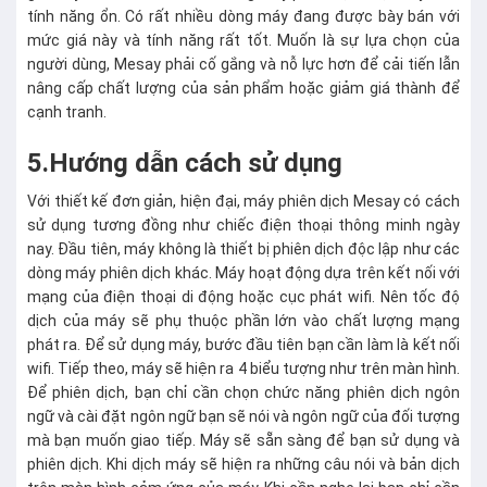
tính năng ổn. Có rất nhiều dòng máy đang được bày bán với
mức giá này và tính năng rất tốt. Muốn là sự lựa chọn của
người dùng, Mesay phải cố gắng và nỗ lực hơn để cải tiến lẫn
nâng cấp chất lượng của sản phẩm hoặc giảm giá thành để
cạnh tranh.
5.Hướng dẫn cách sử dụng
Với thiết kế đơn giản, hiện đại, máy phiên dịch Mesay có cách
sử dụng tương đồng như chiếc điện thoại thông minh ngày
nay. Đầu tiên, máy không là thiết bị phiên dịch độc lập như các
dòng máy phiên dịch khác. Máy hoạt động dựa trên kết nối với
mạng của điện thoại di động hoặc cục phát wifi. Nên tốc độ
dịch của máy sẽ phụ thuộc phần lớn vào chất lượng mạng
phát ra. Để sử dụng máy, bước đầu tiên bạn cần làm là kết nối
wifi. Tiếp theo, máy sẽ hiện ra 4 biểu tượng như trên màn hình.
Để phiên dịch, bạn chỉ cần chọn chức năng phiên dịch ngôn
ngữ và cài đặt ngôn ngữ bạn sẽ nói và ngôn ngữ của đối tượng
mà bạn muốn giao tiếp. Máy sẽ sẵn sàng để bạn sử dụng và
phiên dịch. Khi dịch máy sẽ hiện ra những câu nói và bản dịch